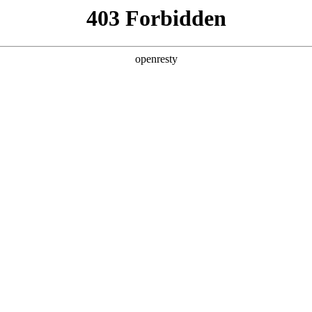
产品及服务
行业解决方案
合作伙伴
投资者关系